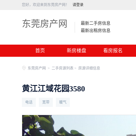
您好，欢迎来到东莞房产网！
请登录
东莞房产网
最新二手房信息
最新出租房信息
首页
新房楼盘
看房报名
东莞房产网
>
二手房源列表 >
房源详细信息
黄江江域花园3580
电话
宽带
暖气