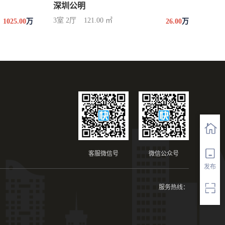
深圳公明
3室 2厅
121.00 ㎡
1025.00
万
26.00
万
客服微信号
微信公众号
发布
服务热线：