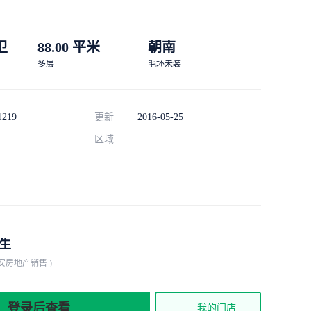
 卫
88.00 平米
朝南
多层
毛坯未装
1219
更新
2016-05-25
区域
生
安房地产销售 )
登录后查看
我的门店