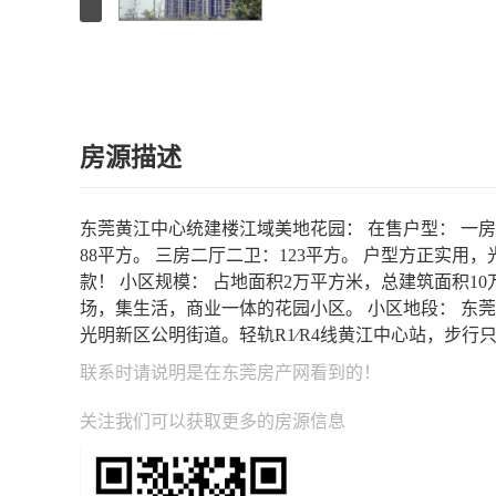
房源描述
东莞黄江中心统建楼江域美地花园： 在售户型： 一房二
88平方。 三房二厅二卫：123平方。 户型方正实用，
款！ 小区规模： 占地面积2万平方米，总建筑面积10
场，集生活，商业一体的花园小区。 小区地段： 东
光明新区公明街道。轻轨R1∕R4线黄江中心站，步行
联系时请说明是在
东莞房产网
看到的！
关注我们可以获取更多的房源信息