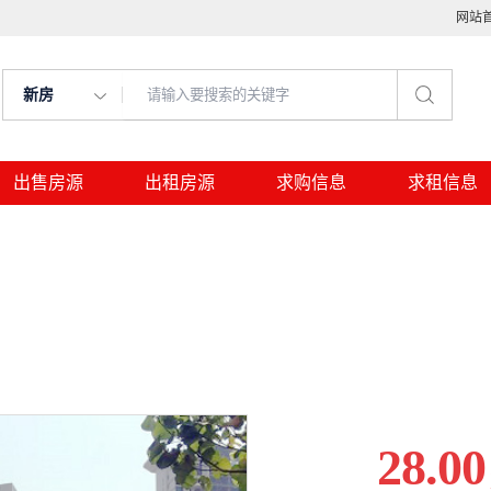
网站
新房
出售房源
出租房源
求购信息
求租信息
28.00