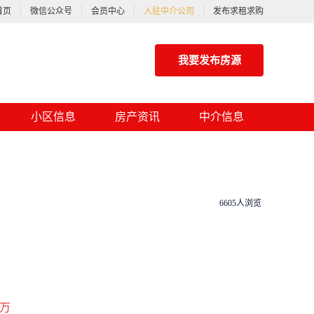
首页
微信公众号
会员中心
入驻中介公司
发布求租求购
我要发布房源
小区信息
房产资讯
中介信息
6605人浏览
万