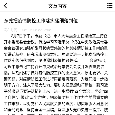
文章内容
东莞把疫情防控工作落实落细落到位
发布时间：2021-05-02 22:35:52
2月7日下午，市委书记、市人大常委会主任梁维东主持召
开市委常委会会议，传达学习习近平总书记在中央政治局常委
会会议研究加强新型冠状病毒感染的肺炎疫情防控工作时的重
要讲话精神，研究我市贯彻意见，强调要进一步把疫情防控工
作落实落细落到位，坚决遏制疫情扩散蔓延。 会议指出，
习近平总书记主持召开中央政治局常委会会议并发表重要讲
话，深刻阐述了做好疫情防控工作的重大意义、原则要求、关
键问题，对疫情防控工作进行再部署再落实，为我们进一步指
明了方向、注入了强大动力。要切实把思想和行动统一到习近
平总书记重要讲话精神上来，进一步增强“四个意识”、坚定“四
个自信”、做到“两个维护”，把疫情防控工作作为当前最重要的
工作来抓，以对党和人民高度负责的态度，切实增强大局意识
和全局观念，坚持全国一盘棋，坚决服从党中央统一指挥、统